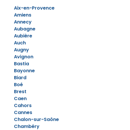
Aix-en-Provence
Amiens
Annecy
Aubagne
Aubière
Auch
Augny
Avignon
Bastia
Bayonne
Biard
Boé
Brest
Caen
Cahors
Cannes
Chalon-sur-Saône
Chambéry