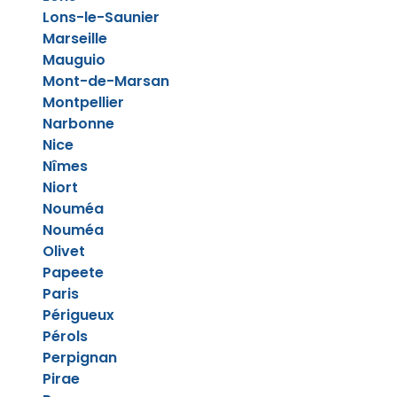
Lons-le-Saunier
Marseille
Mauguio
Mont-de-Marsan
Montpellier
Narbonne
Nice
Nîmes
Niort
Nouméa
Nouméa
Olivet
Papeete
Paris
Périgueux
Pérols
Perpignan
Pirae