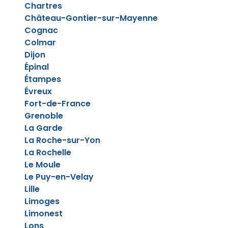
Chartres
Château-Gontier-sur-Mayenne
Cognac
Colmar
Dijon
Épinal
Étampes
Évreux
Fort-de-France
Grenoble
La Garde
La Roche-sur-Yon
La Rochelle
Le Moule
Le Puy-en-Velay
Lille
Limoges
Limonest
Lons