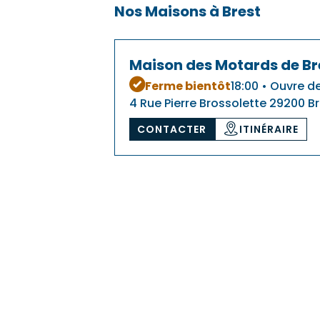
Nos Maisons à Brest
Maison des Motards de Br
Ferme bientôt
18:00 • Ouvre d
4 Rue Pierre Brossolette 29200 B
CONTACTER
ITINÉRAIRE