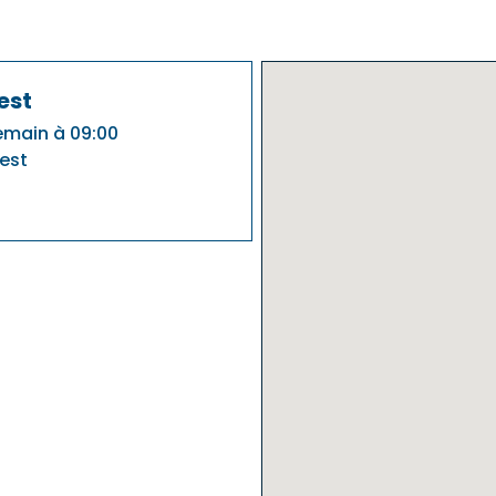
est
emain à 09:00
rest