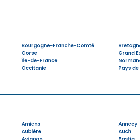
Bourgogne-Franche-Comté
Bretagn
Corse
Grand E
Île-de-France
Norman
Occitanie
Pays de 
Amiens
Annecy
Aubière
Auch
Avignon
Bastia