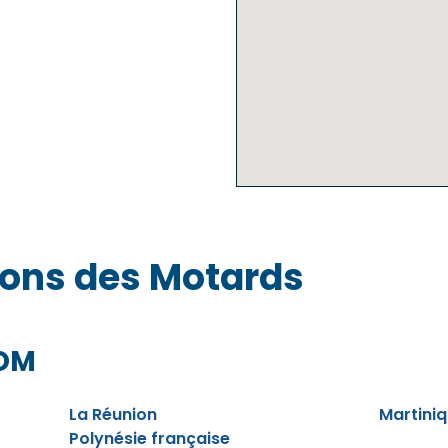
sons des Motards
COM
La Réunion
Martini
Polynésie française