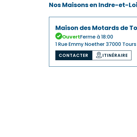
Nos Maisons en Indre-et-Lo
Maison des Motards de T
Ouvert
Ferme à 18:00
1 Rue Emmy Noether 37000 Tours
CONTACTER
ITINÉRAIRE