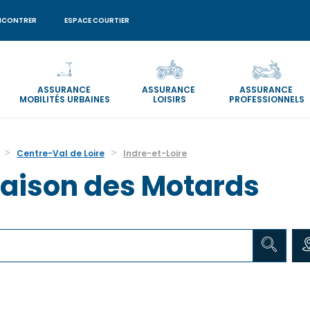
NCONTRER
ESPACE COURTIER
ASSURANCE
ASSURANCE
ASSURANCE
MOBILITÉS URBAINES
LOISIRS
PROFESSIONNELS
Centre-Val de Loire
Indre-et-Loire
aison des Motards