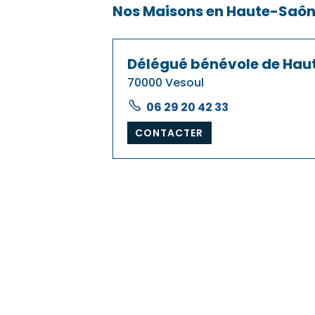
Nos Maisons en Haute-Saô
Délégué bénévole de Ha
70000 Vesoul
06 29 20 42 33
CONTACTER