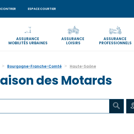
NCONTRER
ESPACE COURTIER
ASSURANCE
ASSURANCE
ASSURANCE
MOBILITÉS URBAINES
LOISIRS
PROFESSIONNELS
Bourgogne-Franche-Comté
Haute-Saône
aison des Motards