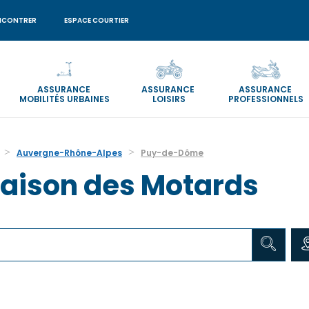
NCONTRER
ESPACE COURTIER
ASSURANCE
ASSURANCE
ASSURANCE
MOBILITÉS URBAINES
LOISIRS
PROFESSIONNELS
Auvergne-Rhône-Alpes
Puy-de-Dôme
aison des Motards