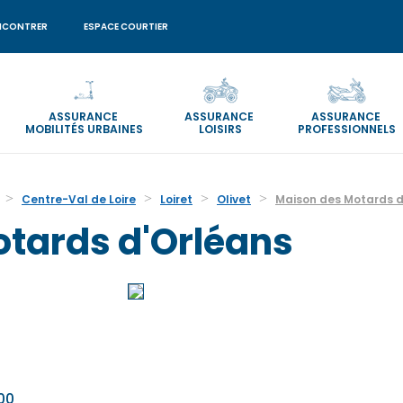
NCONTRER
ESPACE COURTIER
ASSURANCE
ASSURANCE
ASSURANCE
MOBILITÉS URBAINES
LOISIRS
PROFESSIONNELS
Centre-Val de Loire
Loiret
Olivet
Maison des Motards d
tards d'Orléans
:00