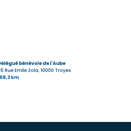
Délégué bénévole de l'Aube
5 Rue Emile Zola,
10000 Troyes
168,3 km