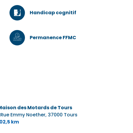
Handicap cognitif
Permanence FFMC
Maison des Motards de Tours
1 Rue Emmy Noether,
37000 Tours
102,5 km