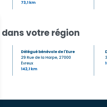
73,1 km
 dans votre région
Délégué bénévole de l'Eure
29 Rue de la Harpe,
27000
3
Évreux
142,1 km