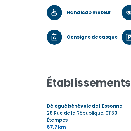
Handicap moteur
Consigne de casque
Établissements
Délégué bénévole de l'Essonne
28 Rue de la République,
91150
Étampes
67,7 km