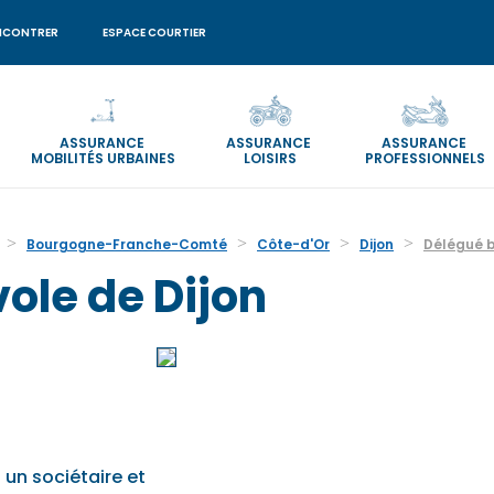
NCONTRER
ESPACE COURTIER
ASSURANCE
ASSURANCE
ASSURANCE
MOBILITÉS URBAINES
LOISIRS
PROFESSIONNELS
Bourgogne-Franche-Comté
Côte-d'Or
Dijon
Délégué b
ole de Dijon
 un sociétaire et