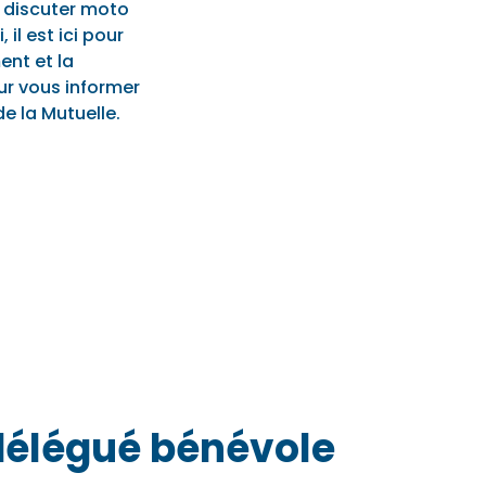
 discuter moto
 il est ici pour
ent et la
ur vous informer
e la Mutuelle.
délégué bénévole