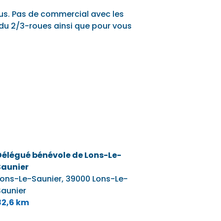
s. Pas de commercial avec les
e du 2/3-roues ainsi que pour vous
Délégué bénévole de Lons-Le-
Saunier
Lons-Le-Saunier,
39000 Lons-Le-
Saunier
82,6 km