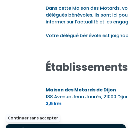
Dans cette Maison des Motards, v
délégués bénévoles, ils sont ici po
informer sur l'actualité et les enga
Votre délégué bénévole est joignab
Établissements
Maison des Motards de Dijon
188 Avenue Jean Jaurès,
21000 Dijo
3,5 km
Continuer sans accepter