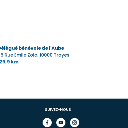
Délégué bénévole de l'Aube
5 Rue Emile Zola,
10000 Troyes
129,9 km
SUIVEZ-NOUS
Facebook
Youtube
Instagram
(nouvelle
(nouvelle
(nouvelle