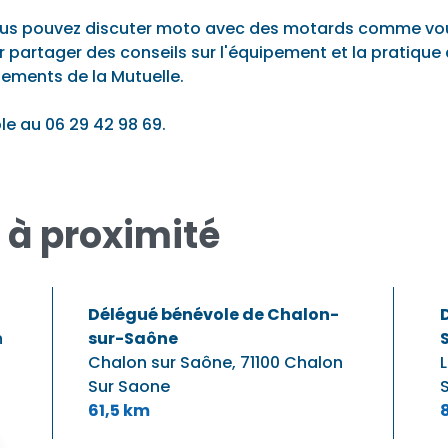
ous pouvez discuter moto avec des motards comme vou
ur partager des conseils sur l'équipement et la pratiqu
gements de la Mutuelle.
le au 06 29 42 98 69.
 à proximité
Délégué bénévole de Chalon-
n
sur-Saône
Chalon sur Saône,
71100 Chalon
Sur Saone
61,5 km