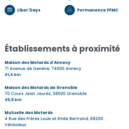
Liber'Days
Permanence FFMC
Établissements à proximité
Maison des Motards d'Annecy
71 Avenue de Genève,
74000 Annecy
41,4 km
Maison des Motards de Grenoble
70 Cours Jean Jaurès,
38000 Grenoble
45,6 km
Mutuelle des Motards
4 Rue des Frères Louis et Emile Bertrand,
69200
Vénissieux